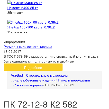
Цемент М400 25 кг
85грн
/шт
Ячейка 100х100 карты 0.38х2
15грн
/сетка
Информация
Размеры силикатного кирпича
18.09.2017
В ГОСТ 379-69 указывается, что силикатный кирпич может
быть одинарным, полуторным или двойным
Подробнее
VseBud - Строительные материалы
Железобетонные изделия
Панели перекрытия
С косыми торцами
/
ПК 72-12-8 К2 582
ПК 72-12-8 К2 582