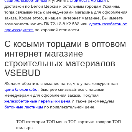
сваи железобетонные
и уточнить
стоимость жб свай
c
доставкой по Белой Церкви и остальным городам Украины,
тогда связывайтесь с менеджерами магазина для оформления
заказа. Кроме этого, в нашем интернет магазине, Вы имеете
возможность купить ПК 72-12-8 К2 582 или
купить газобетон от
производителя
по хорошей стоимости..
С косыми торцами в оптовом
интернет магазине
строительных материалов
VSEBUD
Желаем обратить внимание на то, что у нас конкурентная
цена блоков фбс
, быстрее связывайтесь с нашими
менеджерами для оформления заказа. Покупая
железобетонные перемычки цена
И также рекомендуем
бетонные лестницы
по привлекательной цене.
ТОП категории
ТОП меню
ТОП карточки товаров
ТОП
фильтры