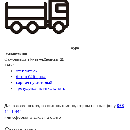
Фура
Манипулятор
Самовывоз
г.Киев ул.Сновская 22
Теги:
утеплители
бетон б25 цена
кирпич пустотелый
тротуарная плитка купить
Для заказа товара, свяжитесь с менеджером по телефону
066
1111 444
или оформите заказ на сайте
Описание