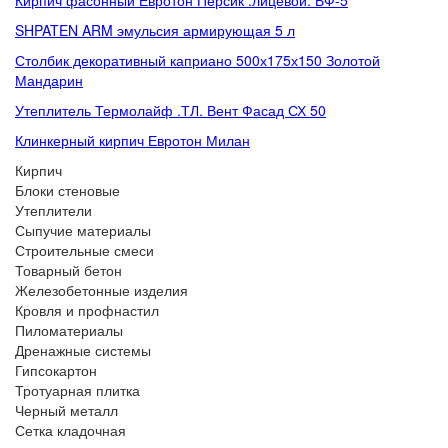
Кирпич фасонный Евротон Персик .лицевой. ВФ-5
SHPATEN ARM эмульсия армирующая 5 л
Столбик декоративный каприано 500х175х150 Золотой
Мандарин
Утеплитель Термолайф .ТЛ. Вент Фасад СХ 50
Клинкерный кирпич Евротон Милан
Кирпич
Блоки стеновые
Утеплители
Сыпучие материалы
Строительные смеси
Товарный бетон
Железобетонные изделия
Кровля и профнастил
Пиломатериалы
Дренажные системы
Гипсокартон
Тротуарная плитка
Черный металл
Сетка кладочная