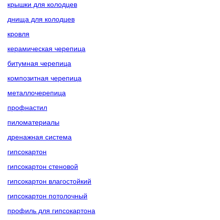
крышки для колодцев
днища для колодцев
кровля
керамическая черепица
битумная черепица
композитная черепица
металлочерепица
профнастил
пиломатериалы
дренажная система
гипсокартон
гипсокартон стеновой
гипсокартон влагостойкий
гипсокартон потолочный
профиль для гипсокартона