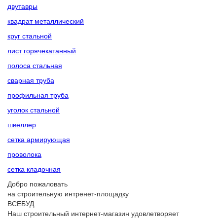
двутавры
квадрат металлический
круг стальной
лист горячекатанный
полоса стальная
сварная труба
профильная труба
уголок стальной
швеллер
сетка армирующая
проволока
сетка кладочная
Добро пожаловать
на строительную интренет-площадку
ВСЕБУД
Наш строительный интернет-магазин удовлетворяет