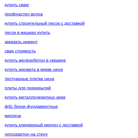
купить сваю
профнастил волна
купить строительный песок с доставкой
песок в мешках купить
заказать цемент
свая стоимость
купить железобетон в украине
купить минвата в киеве цена
тротуарные плитки цена
плиты для перекрытий
купить металлочерепицу киев
фбс блоки фундаментные
кирпича
купить клинкерный кирпич с доставкой
гипсокартон на стену